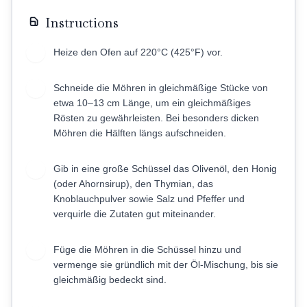
Instructions
Heize den Ofen auf 220°C (425°F) vor.
1
Schneide die Möhren in gleichmäßige Stücke von
2
etwa 10–13 cm Länge, um ein gleichmäßiges
Rösten zu gewährleisten. Bei besonders dicken
Möhren die Hälften längs aufschneiden.
Gib in eine große Schüssel das Olivenöl, den Honig
3
(oder Ahornsirup), den Thymian, das
Knoblauchpulver sowie Salz und Pfeffer und
verquirle die Zutaten gut miteinander.
Füge die Möhren in die Schüssel hinzu und
4
vermenge sie gründlich mit der Öl-Mischung, bis sie
gleichmäßig bedeckt sind.