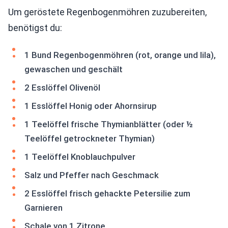
Um geröstete Regenbogenmöhren zuzubereiten,
benötigst du:
1 Bund Regenbogenmöhren (rot, orange und lila),
gewaschen und geschält
2 Esslöffel Olivenöl
1 Esslöffel Honig oder Ahornsirup
1 Teelöffel frische Thymianblätter (oder ½
Teelöffel getrockneter Thymian)
1 Teelöffel Knoblauchpulver
Salz und Pfeffer nach Geschmack
2 Esslöffel frisch gehackte Petersilie zum
Garnieren
Schale von 1 Zitrone