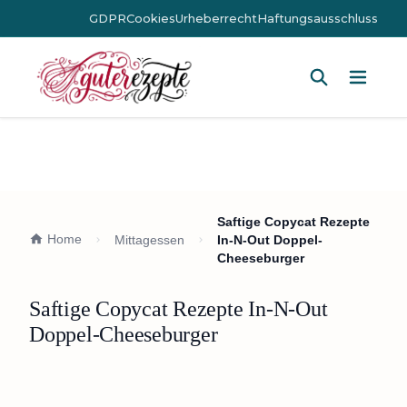
GDPR
Cookies
Urheberrecht
Haftungsausschluss
Hauptm
Saftige Copycat Rezepte
Home
Mittagessen
In-N-Out Doppel-
Cheeseburger
Saftige Copycat Rezepte In-N-Out
Doppel-Cheeseburger