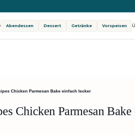
e
Ü
Abendessen
Dessert
Getränke
Vorspeisen
ipes Chicken Parmesan Bake einfach lecker
es Chicken Parmesan Bake e