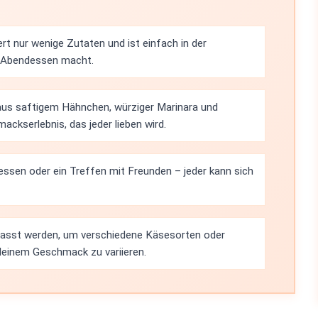
rt nur wenige Zutaten und ist einfach in der
es Abendessen macht.
aus saftigem Hähnchen, würziger Marinara und
kserlebnis, das jeder lieben wird.
nessen oder ein Treffen mit Freunden – jeder kann sich
passt werden, um verschiedene Käsesorten oder
einem Geschmack zu variieren.