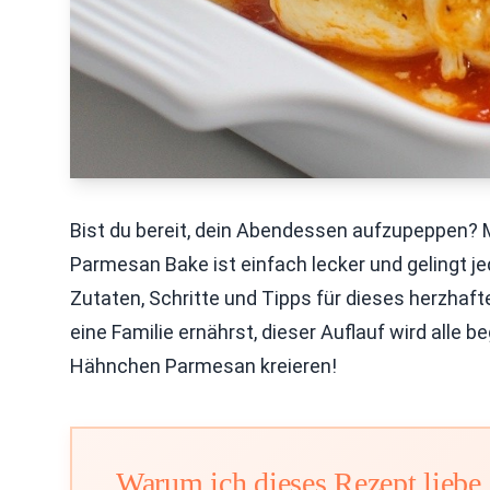
Bist du bereit, dein Abendessen aufzupeppen? 
Parmesan Bake ist einfach lecker und gelingt je
Zutaten, Schritte und Tipps für dieses herzhafte
eine Familie ernährst, dieser Auflauf wird alle 
Hähnchen Parmesan kreieren!
Warum ich dieses Rezept liebe