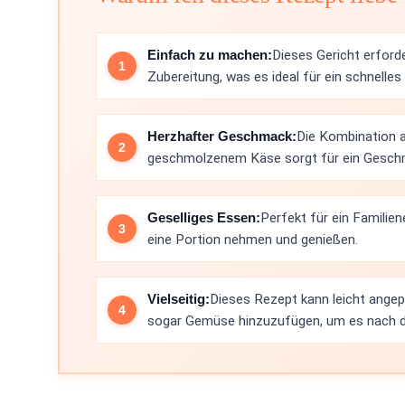
Einfach zu machen:
Dieses Gericht erforde
Zubereitung, was es ideal für ein schnell
Herzhafter Geschmack:
Die Kombination 
geschmolzenem Käse sorgt für ein Geschmac
Geselliges Essen:
Perfekt für ein Familie
eine Portion nehmen und genießen.
Vielseitig:
Dieses Rezept kann leicht ange
sogar Gemüse hinzuzufügen, um es nach d