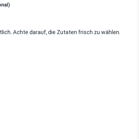
onal)
ich. Achte darauf, die Zutaten frisch zu wählen.