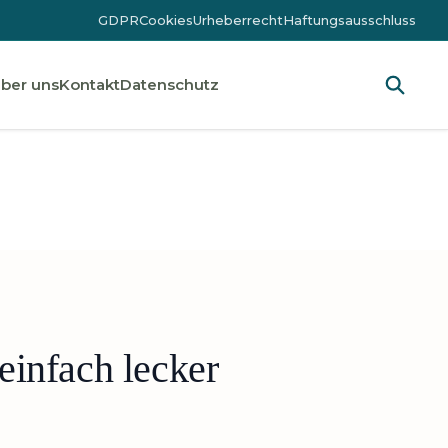
GDPR
Cookies
Urheberrecht
Haftungsausschluss
ber uns
Kontakt
Datenschutz
infach lecker