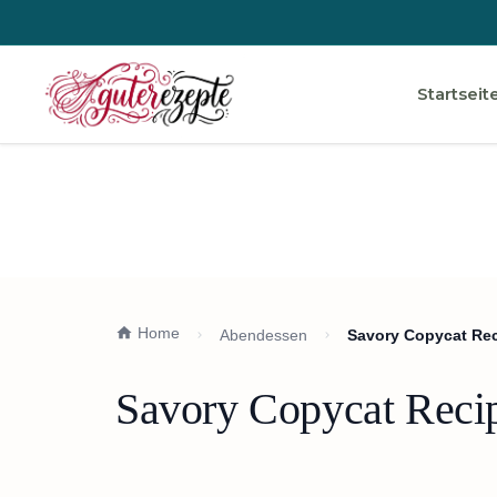
Startseit
Home
Abendessen
Savory Copycat Rec
Savory Copycat Recip