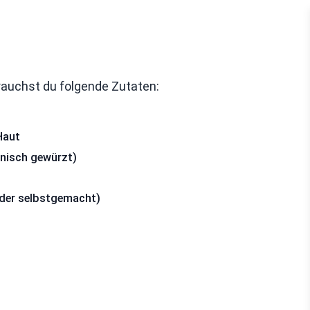
rauchst du folgende Zutaten:
Haut
enisch gewürzt)
der selbstgemacht)