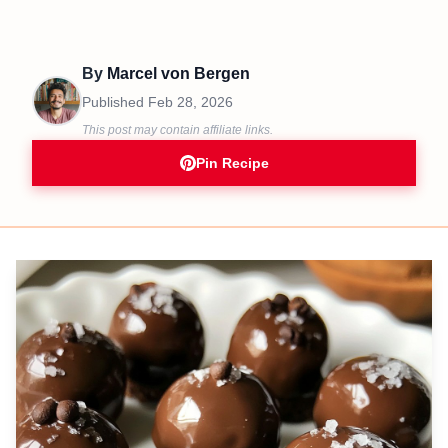
By
Marcel von Bergen
Published
Feb 28, 2026
This post may contain affiliate links.
Pin Recipe