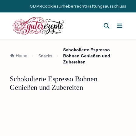
GDPR
Cookies
Urheberrecht
Haftungsausschluss
Hauptm
Schokolierte Espresso
Home
Snacks
Bohnen Genießen und
Zubereiten
Schokolierte Espresso Bohnen
Genießen und Zubereiten