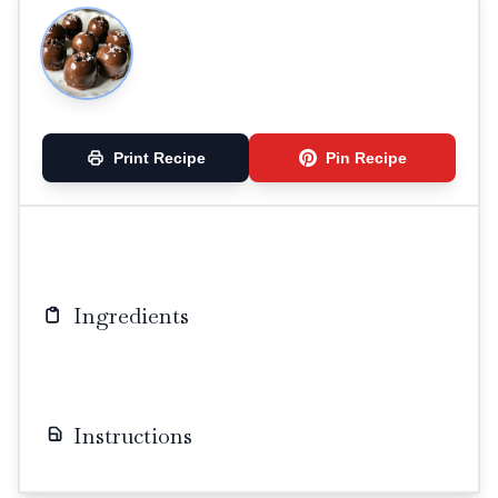
Print Recipe
Pin Recipe
Ingredients
Instructions