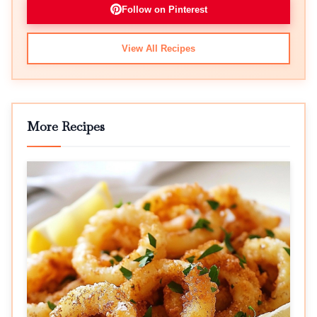
Follow on Pinterest
View All Recipes
More Recipes