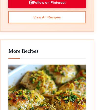
Follow on Pinterest
View All Recipes
More Recipes