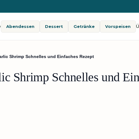
e
Ü
Abendessen
Dessert
Getränke
Vorspeisen
rlic Shrimp Schnelles und Einfaches Rezept
ic Shrimp Schnelles und Ei