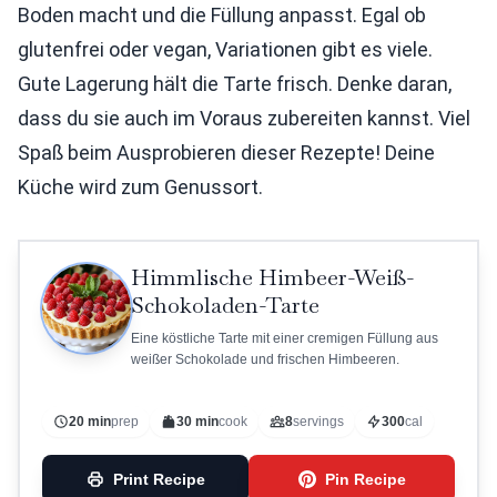
Boden macht und die Füllung anpasst. Egal ob
glutenfrei oder vegan, Variationen gibt es viele.
Gute Lagerung hält die Tarte frisch. Denke daran,
dass du sie auch im Voraus zubereiten kannst. Viel
Spaß beim Ausprobieren dieser Rezepte! Deine
Küche wird zum Genussort.
Himmlische Himbeer-Weiß-
Schokoladen-Tarte
Eine köstliche Tarte mit einer cremigen Füllung aus
weißer Schokolade und frischen Himbeeren.
20 min
prep
30 min
cook
8
servings
300
cal
Print Recipe
Pin Recipe