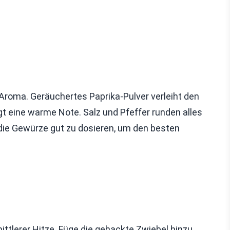
 Aroma. Geräuchertes Paprika-Pulver verleiht den
t eine warme Note. Salz und Pfeffer runden alles
die Gewürze gut zu dosieren, um den besten
mittlerer Hitze. Füge die gehackte Zwiebel hinzu.