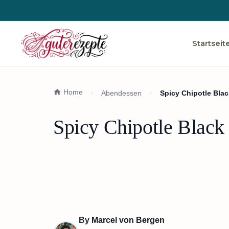
Startseit
Home
Abendessen
Spicy Chipotle Bla
Spicy Chipotle Black
By
Marcel von Bergen