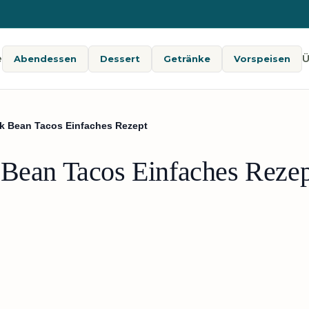
e
Ü
Abendessen
Dessert
Getränke
Vorspeisen
ck Bean Tacos Einfaches Rezept
 Bean Tacos Einfaches Rezep