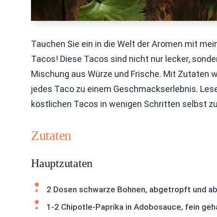
Tauchen Sie ein in die Welt der Aromen mit mei
Tacos! Diese Tacos sind nicht nur lecker, sonde
Mischung aus Würze und Frische. Mit Zutaten w
jedes Taco zu einem Geschmackserlebnis. Lesen
köstlichen Tacos in wenigen Schritten selbst z
Zutaten
Hauptzutaten
2 Dosen schwarze Bohnen, abgetropft und a
1-2 Chipotle-Paprika in Adobosauce, fein geh