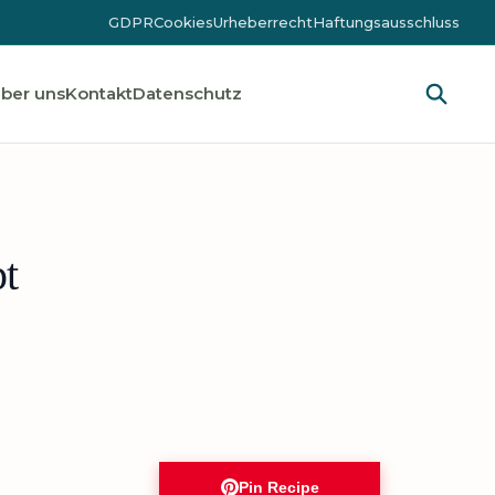
GDPR
Cookies
Urheberrecht
Haftungsausschluss
ber uns
Kontakt
Datenschutz
t
Pin Recipe