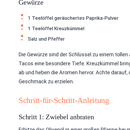
Gewürze
1 Teelöffel geräuchertes Paprika-Pulver
1 Teelöffel Kreuzkümmel
Salz und Pfeffer
Die Gewürze sind der Schlüssel zu einem tollen
Tacos eine besondere Tiefe. Kreuzkümmel bring
ab und heben die Aromen hervor. Achte darauf, 
Geschmack zu erzielen.
Schritt-für-Schritt-Anleitung
Schritt 1: Zwiebel anbraten
Erhitze das Olivenöl in einer großen Pfanne bei 