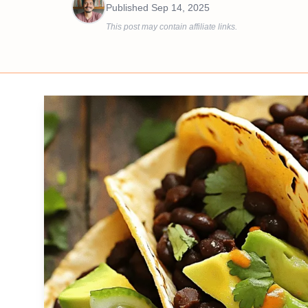
Published
Sep 14, 2025
This post may contain affiliate links.