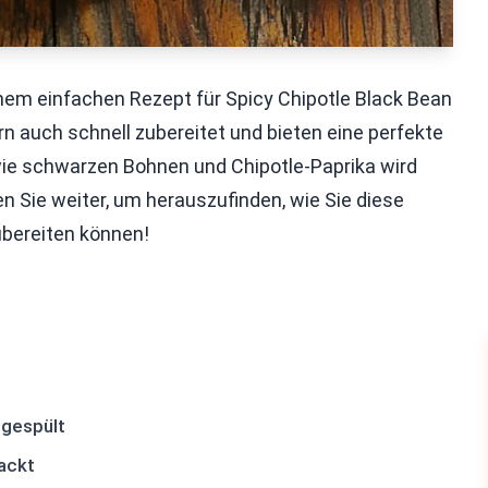
nem einfachen Rezept für Spicy Chipotle Black Bean
rn auch schnell zubereitet und bieten eine perfekte
ie schwarzen Bohnen und Chipotle-Paprika wird
 Sie weiter, um herauszufinden, wie Sie diese
ubereiten können!
bgespült
ackt