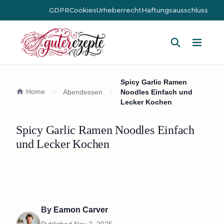
GDPR
Cookies
Urheberrecht
Haftungsausschluss
Hauptm
Spicy Garlic Ramen
Home
Abendessen
Noodles Einfach und
Lecker Kochen
Spicy Garlic Ramen Noodles Einfach
und Lecker Kochen
By
Eamon Carver