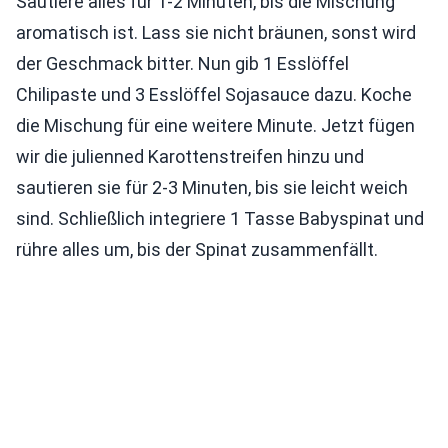
Sautiere alles für 1-2 Minuten, bis die Mischung
aromatisch ist. Lass sie nicht bräunen, sonst wird
der Geschmack bitter. Nun gib 1 Esslöffel
Chilipaste und 3 Esslöffel Sojasauce dazu. Koche
die Mischung für eine weitere Minute. Jetzt fügen
wir die julienned Karottenstreifen hinzu und
sautieren sie für 2-3 Minuten, bis sie leicht weich
sind. Schließlich integriere 1 Tasse Babyspinat und
rühre alles um, bis der Spinat zusammenfällt.