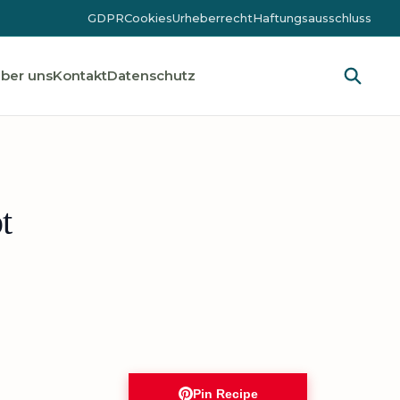
GDPR
Cookies
Urheberrecht
Haftungsausschluss
ber uns
Kontakt
Datenschutz
t
Pin Recipe