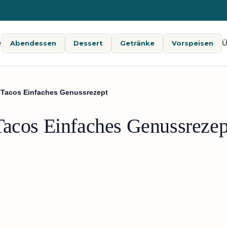
e
Ü
Abendessen
Dessert
Getränke
Vorspeisen
p Tacos Einfaches Genussrezept
Tacos Einfaches Genussrezep