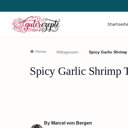
Startseit
Home
Mittagessen
Spicy Garlic Shrim
Spicy Garlic Shrimp 
By
Marcel von Bergen