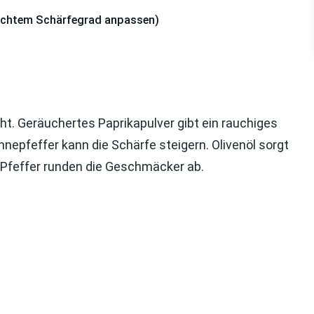
nschtem Schärfegrad anpassen)
ht. Geräuchertes Paprikapulver gibt ein rauchiges
nepfeffer kann die Schärfe steigern. Olivenöl sorgt
d Pfeffer runden die Geschmäcker ab.