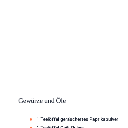
Gewürze und Öle
1 Teelöffel geräuchertes Paprikapulver
1 Teelöffel Chili-Pulver