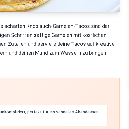
ese scharfen Knoblauch-Garnelen-Tacos sind der
nigen Schritten saftige Garnelen mit köstlichen
hen Zutaten und serviere deine Tacos auf kreative
stern und deinen Mund zum Wässern zu bringen!
 unkompliziert, perfekt für ein schnelles Abendessen