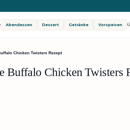
e
Ü
Abendessen
Dessert
Getränke
Vorspeisen
Buffalo Chicken Twisters Rezept
le Buffalo Chicken Twisters 