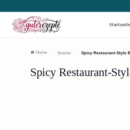
Startseit
Home
Snacks
Spicy Restaurant-Style 
Spicy Restaurant-Sty