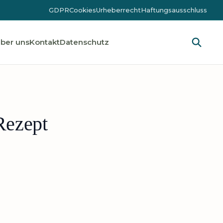
GDPR
Cookies
Urheberrecht
Haftungsausschluss
ber uns
Kontakt
Datenschutz
Rezept