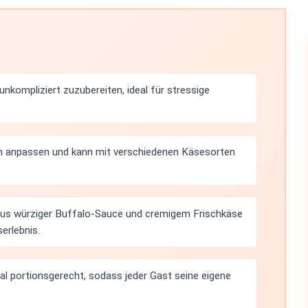
unkompliziert zuzubereiten, ideal für stressige
ben anpassen und kann mit verschiedenen Käsesorten
aus würziger Buffalo-Sauce und cremigem Frischkäse
erlebnis.
eal portionsgerecht, sodass jeder Gast seine eigene