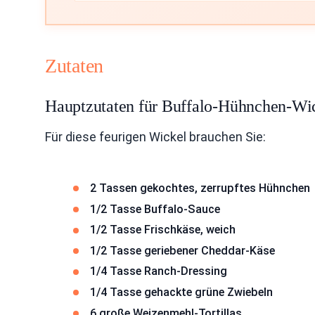
Zutaten
Hauptzutaten für Buffalo-Hühnchen-Wi
Für diese feurigen Wickel brauchen Sie:
2 Tassen gekochtes, zerrupftes Hühnchen
1/2 Tasse Buffalo-Sauce
1/2 Tasse Frischkäse, weich
1/2 Tasse geriebener Cheddar-Käse
1/4 Tasse Ranch-Dressing
1/4 Tasse gehackte grüne Zwiebeln
6 große Weizenmehl-Tortillas