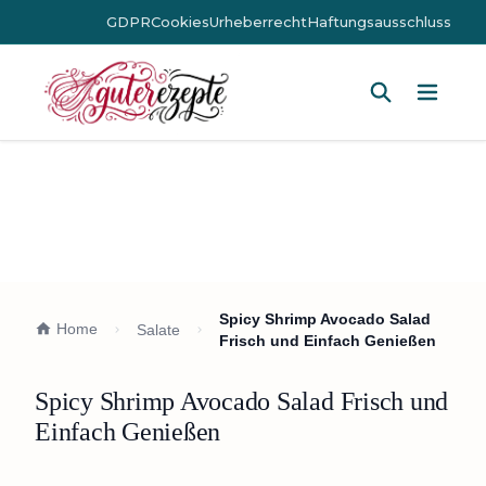
GDPR
Cookies
Urheberrecht
Haftungsausschluss
Hauptm
Spicy Shrimp Avocado Salad
Home
Salate
Frisch und Einfach Genießen
Spicy Shrimp Avocado Salad Frisch und
Einfach Genießen