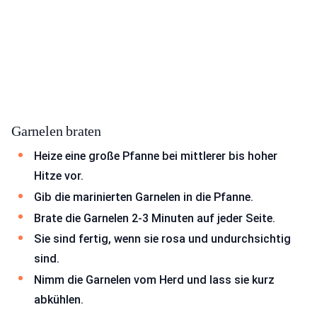
Garnelen braten
Heize eine große Pfanne bei mittlerer bis hoher
Hitze vor.
Gib die marinierten Garnelen in die Pfanne.
Brate die Garnelen 2-3 Minuten auf jeder Seite.
Sie sind fertig, wenn sie rosa und undurchsichtig
sind.
Nimm die Garnelen vom Herd und lass sie kurz
abkühlen.