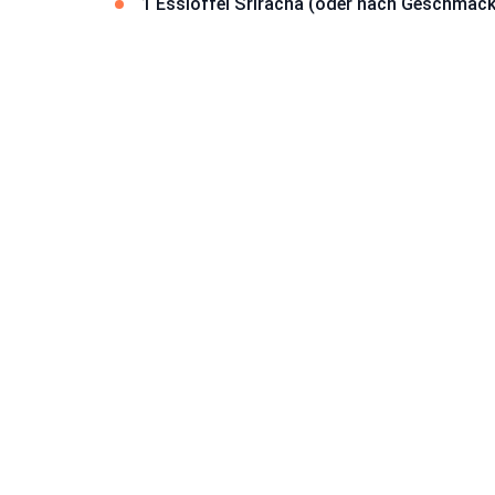
1 Esslöffel Sriracha (oder nach Geschmack