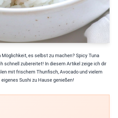
n Möglichkeit, es selbst zu machen? Spicy Tuna
 schnell zubereitet! In diesem Artikel zeige ich dir
halen mit frischem Thunfisch, Avocado und vielem
in eigenes Sushi zu Hause genießen!