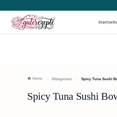
Startseit
Home
Mittagessen
Spicy Tuna Sushi B
Spicy Tuna Sushi Bow