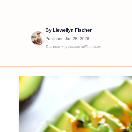
By
Llewellyn Fischer
Published
Jan 25, 2026
This post may contain affiliate links.