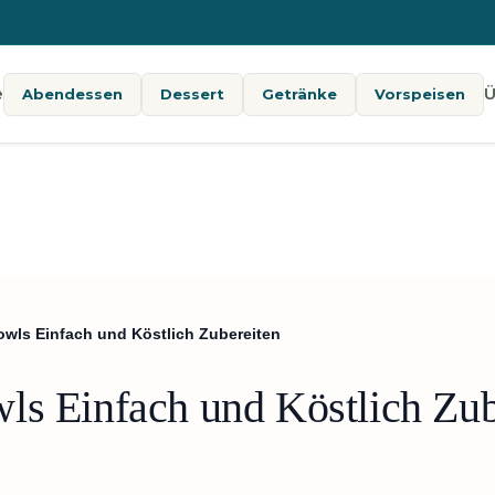
e
Ü
Abendessen
Dessert
Getränke
Vorspeisen
owls Einfach und Köstlich Zubereiten
ls Einfach und Köstlich Zub