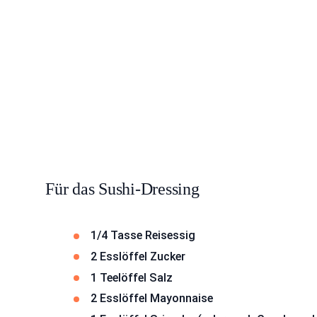
Für das Sushi-Dressing
1/4 Tasse Reisessig
2 Esslöffel Zucker
1 Teelöffel Salz
2 Esslöffel Mayonnaise