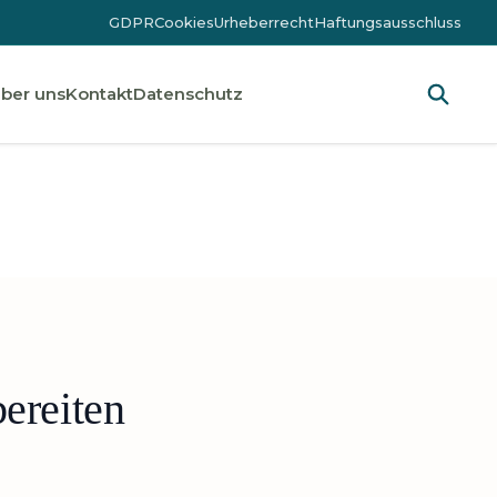
GDPR
Cookies
Urheberrecht
Haftungsausschluss
ber uns
Kontakt
Datenschutz
ereiten