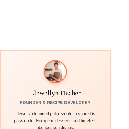
Llewellyn Fischer
FOUNDER & RECIPE DEVELOPER
Llewellyn founded guterezepte to share his
passion for European desserts and timeless
abendessen dishes.