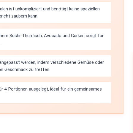
len ist unkompliziert und benötigt keine speziellen
ericht zaubern kann.
hem Sushi-Thunfisch, Avocado und Gurken sorgt für
.
 angepasst werden, indem verschiedene Gemüse oder
en Geschmack zu treffen.
für 4 Portionen ausgelegt, ideal für ein gemeinsames