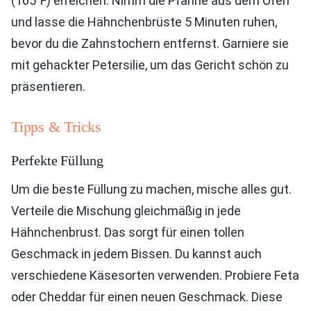
(165°F) erreichen. Nimm die Pfanne aus dem Ofen
und lasse die Hähnchenbrüste 5 Minuten ruhen,
bevor du die Zahnstochern entfernst. Garniere sie
mit gehackter Petersilie, um das Gericht schön zu
präsentieren.
Tipps & Tricks
Perfekte Füllung
Um die beste Füllung zu machen, mische alles gut.
Verteile die Mischung gleichmäßig in jede
Hähnchenbrust. Das sorgt für einen tollen
Geschmack in jedem Bissen. Du kannst auch
verschiedene Käsesorten verwenden. Probiere Feta
oder Cheddar für einen neuen Geschmack. Diese