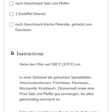
nach Geschmack Salz und Pfeffer
1 Esslöffel Olivenöl
nach Geschmack frische Petersilie, gehackt zum
Garnieren
Instructions
Heize den Ofen auf 190°C (375°F) vor.
1
In einer Schüssel die gehackten Spinatblätter,
2
Artischockenherzen, Frischkäse, Parmesan,
Mozzarella, Knoblauch, Zitronensaft sowie eine
Prise Salz und Pfeffer gut vermengen, bis alles
gleichmäßig vermischt ist.