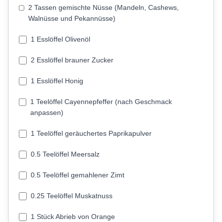
2 Tassen gemischte Nüsse (Mandeln, Cashews,
Walnüsse und Pekannüsse)
1 Esslöffel Olivenöl
2 Esslöffel brauner Zucker
1 Esslöffel Honig
1 Teelöffel Cayennepfeffer (nach Geschmack
anpassen)
1 Teelöffel geräuchertes Paprikapulver
0.5 Teelöffel Meersalz
0.5 Teelöffel gemahlener Zimt
0.25 Teelöffel Muskatnuss
1 Stück Abrieb von Orange