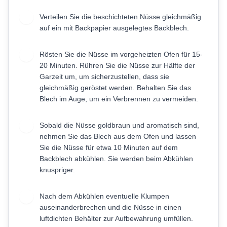
Verteilen Sie die beschichteten Nüsse gleichmäßig
4
auf ein mit Backpapier ausgelegtes Backblech.
Rösten Sie die Nüsse im vorgeheizten Ofen für 15-
5
20 Minuten. Rühren Sie die Nüsse zur Hälfte der
Garzeit um, um sicherzustellen, dass sie
gleichmäßig geröstet werden. Behalten Sie das
Blech im Auge, um ein Verbrennen zu vermeiden.
Sobald die Nüsse goldbraun und aromatisch sind,
6
nehmen Sie das Blech aus dem Ofen und lassen
Sie die Nüsse für etwa 10 Minuten auf dem
Backblech abkühlen. Sie werden beim Abkühlen
knuspriger.
Nach dem Abkühlen eventuelle Klumpen
7
auseinanderbrechen und die Nüsse in einen
luftdichten Behälter zur Aufbewahrung umfüllen.