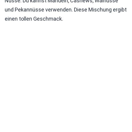
Nüsse. Du kannst Mandeln, Cashews, Walnüsse
und Pekannüsse verwenden. Diese Mischung ergibt
einen tollen Geschmack.