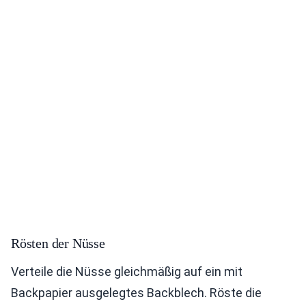
Rösten der Nüsse
Verteile die Nüsse gleichmäßig auf ein mit
Backpapier ausgelegtes Backblech. Röste die