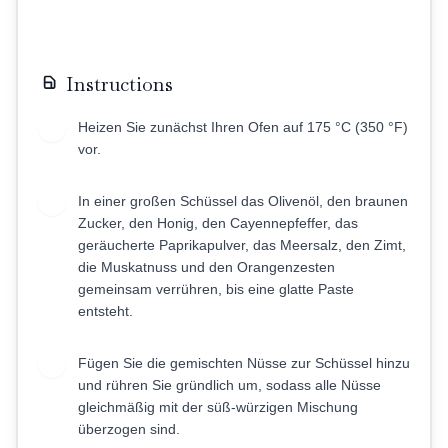
Instructions
Heizen Sie zunächst Ihren Ofen auf 175 °C (350 °F)
1
vor.
In einer großen Schüssel das Olivenöl, den braunen
2
Zucker, den Honig, den Cayennepfeffer, das
geräucherte Paprikapulver, das Meersalz, den Zimt,
die Muskatnuss und den Orangenzesten
gemeinsam verrühren, bis eine glatte Paste
entsteht.
Fügen Sie die gemischten Nüsse zur Schüssel hinzu
3
und rühren Sie gründlich um, sodass alle Nüsse
gleichmäßig mit der süß-würzigen Mischung
überzogen sind.