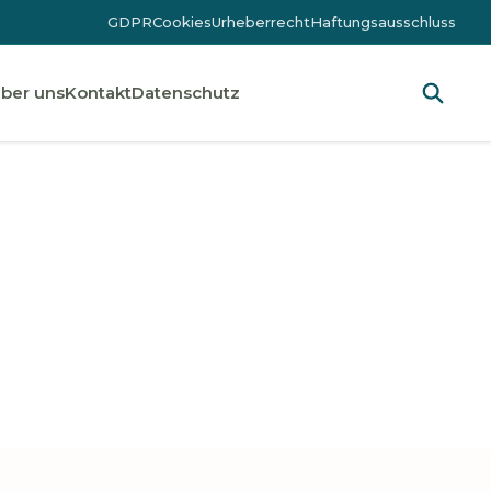
GDPR
Cookies
Urheberrecht
Haftungsausschluss
ber uns
Kontakt
Datenschutz