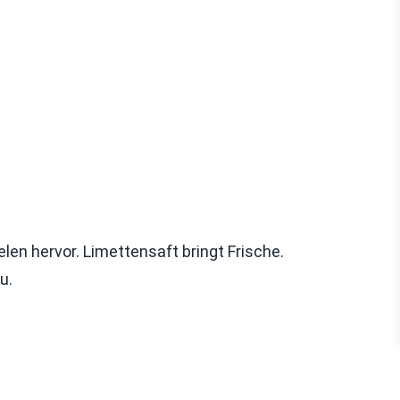
n hervor. Limettensaft bringt Frische.
u.