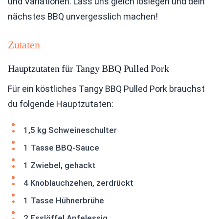
und Variationen. Lass uns gleich loslegen und dein
nächstes BBQ unvergesslich machen!
Zutaten
Hauptzutaten für Tangy BBQ Pulled Pork
Für ein köstliches Tangy BBQ Pulled Pork brauchst
du folgende Hauptzutaten:
1,5 kg Schweineschulter
1 Tasse BBQ-Sauce
1 Zwiebel, gehackt
4 Knoblauchzehen, zerdrückt
1 Tasse Hühnerbrühe
2 Esslöffel Apfelessig