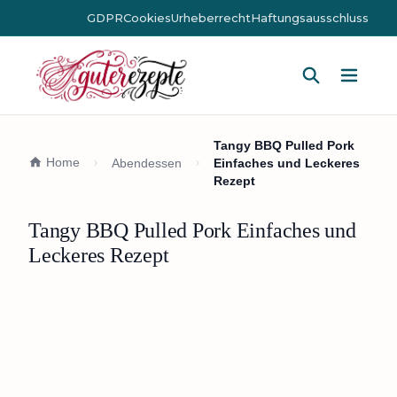
GDPR
Cookies
Urheberrecht
Haftungsausschluss
Hauptm
Tangy BBQ Pulled Pork
Home
Abendessen
Einfaches und Leckeres
Rezept
Tangy BBQ Pulled Pork Einfaches und
Leckeres Rezept