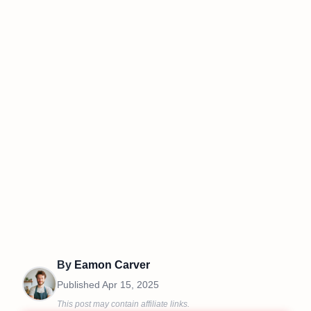
By
Eamon Carver
Published
Apr 15, 2025
This post may contain affiliate links.