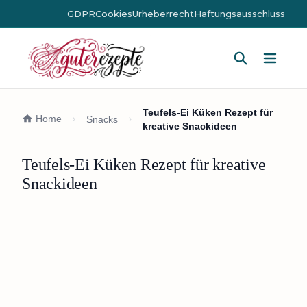
GDPR
Cookies
Urheberrecht
Haftungsausschluss
Hauptm
Teufels-Ei Küken Rezept für
Home
Snacks
kreative Snackideen
Teufels-Ei Küken Rezept für kreative
Snackideen