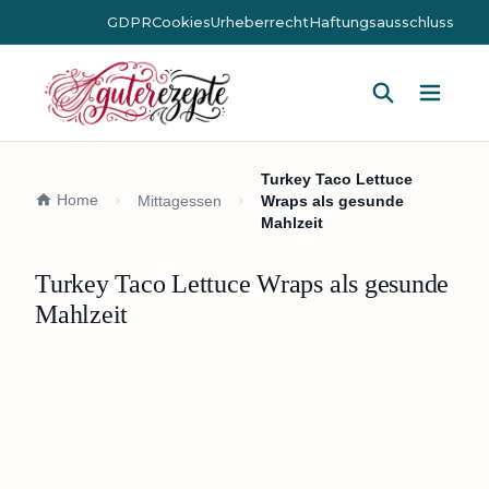
GDPR
Cookies
Urheberrecht
Haftungsausschluss
Hauptm
Turkey Taco Lettuce
Home
Mittagessen
Wraps als gesunde
Mahlzeit
Turkey Taco Lettuce Wraps als gesunde
Mahlzeit