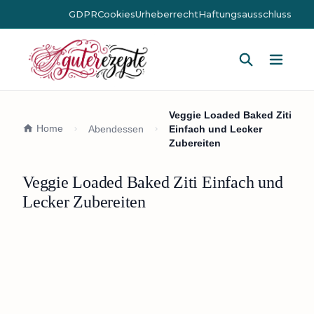
GDPR
Cookies
Urheberrecht
Haftungsausschluss
Hauptm
Veggie Loaded Baked Ziti
Home
Abendessen
Einfach und Lecker
Zubereiten
Veggie Loaded Baked Ziti Einfach und
Lecker Zubereiten