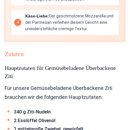
Käse-Liebe:
Der geschmolzene Mozzarella und
der Parmesan verleihen diesem Gericht eine
unwiderstehliche cremige Textur.
Zutaten
Hauptzutaten für Gemüsebeladene Überbackene
Ziti
Für unsere Gemüsebeladene Überbackene Ziti
brauchen wir die folgenden Hauptzutaten:
340 g Ziti-Nudeln
2 Esslöffel Olivenöl
1 mittelgroße Zwiebel, gewürfelt