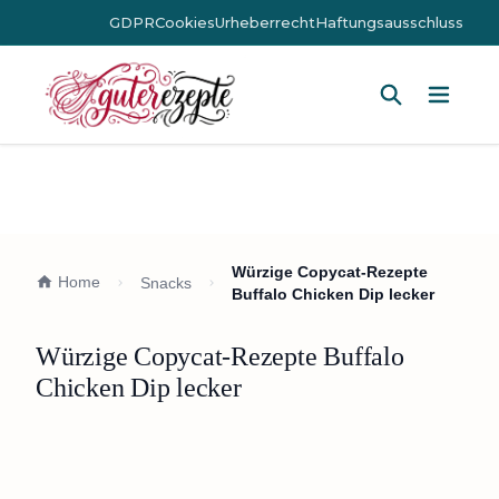
GDPR
Cookies
Urheberrecht
Haftungsausschluss
Hauptm
Würzige Copycat-Rezepte
Home
Snacks
Buffalo Chicken Dip lecker
Würzige Copycat-Rezepte Buffalo
Chicken Dip lecker