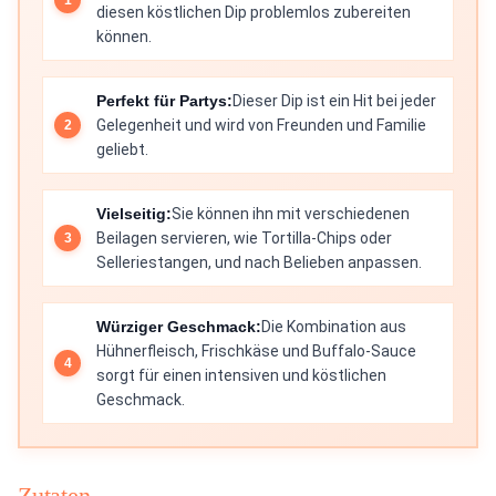
diesen köstlichen Dip problemlos zubereiten
können.
Perfekt für Partys:
Dieser Dip ist ein Hit bei jeder
Gelegenheit und wird von Freunden und Familie
geliebt.
Vielseitig:
Sie können ihn mit verschiedenen
Beilagen servieren, wie Tortilla-Chips oder
Selleriestangen, und nach Belieben anpassen.
Würziger Geschmack:
Die Kombination aus
Hühnerfleisch, Frischkäse und Buffalo-Sauce
sorgt für einen intensiven und köstlichen
Geschmack.
Zutaten