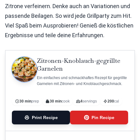
Zitrone verfeinern. Denke auch an Variationen und
passende Beilagen. So wird jede Grillparty zum Hit.
Viel Spaß beim Ausprobieren! Genieß die köstlichen
Ergebnisse und teile deine Erfahrungen.
Zitronen-Knoblauch-gegrillte
Garnelen
Ein einfaches und schmackhaftes Rezept für gegrillte
Garnelen mit Zitronen- und Knoblauchgeschmack.
30 min
prep
30 min
cook
4
servings
200
cal
Print Recipe
Pin Recipe