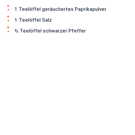
1 Teelöffel geräuchertes Paprikapulver
1 Teelöffel Salz
½ Teelöffel schwarzer Pfeffer