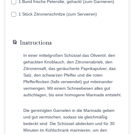
1 Bund frische Petersilie, gehackt (zum Garnieren)
1 Stück Zitronenschnitze (zum Servieren)
Instructions
In einer mittelgroßen Schüssel das Olivenöl, den
1
gehackten Knoblauch, den Zitronenabrieb, den
Zitronensaft, das geräucherte Paprikapulver, das
Salz, den schwarzen Pfeffer und die roten
Pfefferflocken (falls verwendet) gut miteinander
vermengen. Mit einem Schneebesen alles gut
aufschlagen, bis eine homogene Marinade entsteht.
Die gereinigten Garnelen in die Marinade geben
2
und gut vermischen, sodass sie gleichmäßig
bedeckt sind. Die Schüssel abdecken und für 30
Minuten im Kühlschrank marinieren, um den