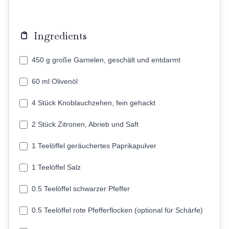
Ingredients
450 g große Garnelen, geschält und entdarmt
60 ml Olivenöl
4 Stück Knoblauchzehen, fein gehackt
2 Stück Zitronen, Abrieb und Saft
1 Teelöffel geräuchertes Paprikapulver
1 Teelöffel Salz
0.5 Teelöffel schwarzer Pfeffer
0.5 Teelöffel rote Pfefferflocken (optional für Schärfe)