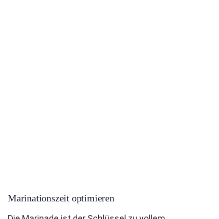
Marinationszeit optimieren
Die Marinade ist der Schlüssel zu vollem