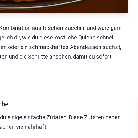
ie Kombination aus frischen Zucchini und würzigem
e ich dir, wie du diese köstliche Quiche schnell
essen oder ein schmackhaftes Abendessen suchst,
ten und die Schritte ansehen, damit du sofort
che
 du einige einfache Zutaten. Diese Zutaten geben
achen sie nahrhaft: