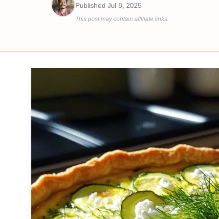
Published
Jul 8, 2025
This post may contain affiliate links.