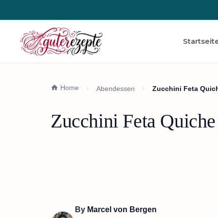
Startseit
Home
Abendessen
Zucchini Feta Quic
Zucchini Feta Quiche
By
Marcel von Bergen