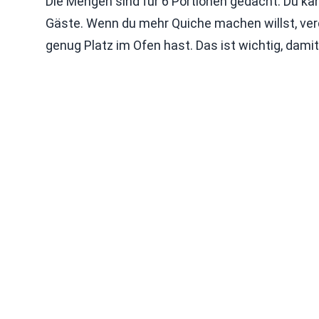
Die Mengen sind für 6 Portionen gedacht. Du kan
Gäste. Wenn du mehr Quiche machen willst, ver
genug Platz im Ofen hast. Das ist wichtig, dami