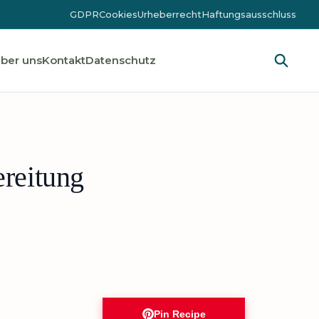
GDPR
Cookies
Urheberrecht
Haftungsausschluss
ber uns
Kontakt
Datenschutz
ereitung
Pin Recipe