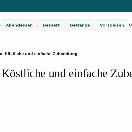
e
Ü
Abendessen
Dessert
Getränke
Vorspeisen
he Köstliche und einfache Zubereitung
 Köstliche und einfache Zub