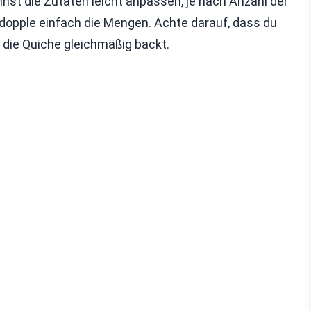
nst die Zutaten leicht anpassen, je nach Anzahl der
dopple einfach die Mengen. Achte darauf, dass du
t die Quiche gleichmäßig backt.