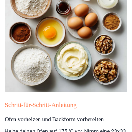
Schritt-für-Schritt-Anleitung
Ofen vorheizen und Backform vorbereiten
Heize deinen Ofen auf 175 °C vor. Nimm eine 23×33