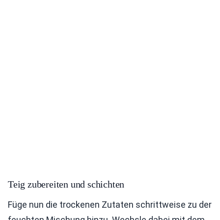
Teig zubereiten und schichten
Füge nun die trockenen Zutaten schrittweise zu der
feuchten Mischung hinzu. Wechsle dabei mit dem