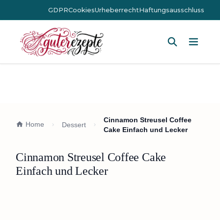
GDPR
Cookies
Urheberrecht
Haftungsausschluss
Hauptm
Cinnamon Streusel Coffee
Home
Dessert
Cake Einfach und Lecker
Cinnamon Streusel Coffee Cake
Einfach und Lecker