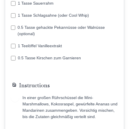
1 Tasse Sauerrahm
1 Tasse Schlagsahne (oder Cool Whip)
0.5 Tasse gehackte Pekannüsse oder Walnüsse
(optional)
1 Teelöffel Vanilleextrakt
0.5 Tasse Kirschen zum Garnieren
Instructions
In einer großen Rührschüssel die Mini-
1
Marshmallows, Kokosraspel, gewürfelte Ananas und
Mandarinen zusammengeben. Vorsichtig mischen,
bis die Zutaten gleichmäßig verteilt sind.