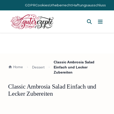
GDPR
Cookies
Urheberrecht
Haftungsausschluss
Hauptm
Classic Ambrosia Salad
Home
Dessert
Einfach und Lecker
Zubereiten
Classic Ambrosia Salad Einfach und
Lecker Zubereiten