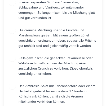
In einer separaten Schüssel Sauerrahm,
2
Schlagsahne und Vanilleextrakt miteinander
vermengen. So lange mixen, bis die Mischung glatt
und gut verbunden ist.
Die cremige Mischung über die Früchte und
3
Marshmallows gießen. Mit einem großen Löffel
vorsichtig untereinander heben, sodass alle Früchte
gut umhüllt sind und gleichmäßig verteilt werden.
Falls gewünscht, die gehackten Pekannüsse oder
4
Walnüsse hinzufügen, um der Mischung einen
zusätzlichen Crunch zu verleihen. Diese ebenfalls
vorsichtig unterheben.
Den Ambrosia-Salat mit Frischhaltefolie oder einem
5
Deckel abgedeckt für mindestens 1 Stunde im
Kühlschrank kühlen, damit sich die Aromen
miteinander verbinden können.