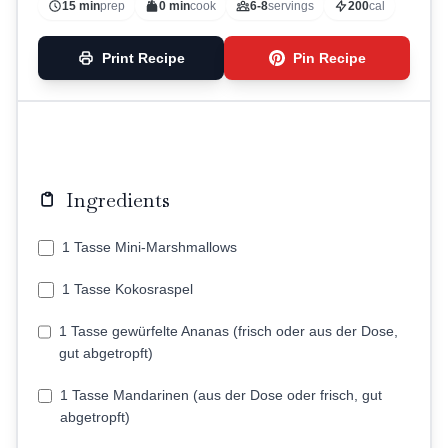
15 min
prep
0 min
cook
6-8
servings
200
cal
Print Recipe
Pin Recipe
Ingredients
1 Tasse Mini-Marshmallows
1 Tasse Kokosraspel
1 Tasse gewürfelte Ananas (frisch oder aus der Dose,
gut abgetropft)
1 Tasse Mandarinen (aus der Dose oder frisch, gut
abgetropft)