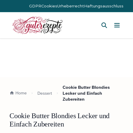
GDPR
Cookies
Urheberrecht
Haftungsausschluss
Hauptm
Cookie Butter Blondies
Home
Dessert
Lecker und Einfach
Zubereiten
Cookie Butter Blondies Lecker und
Einfach Zubereiten