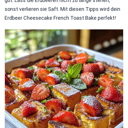
gut. Lass die Erdbeeren nicht zu lange stehen,
sonst verlieren sie Saft. Mit diesen Tipps wird dein
Erdbeer Cheesecake French Toast Bake perfekt!