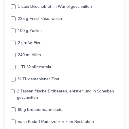
1 Laib Briochebrot, in Würfel geschnitten
225 g Frischkäse, weich
100 g Zucker
2 große Eier
240 ml Milch
1 TL Vanilleextrakt
½ TL gemahlener Zimt
2 Tassen frische Erdbeeren, entstielt und in Scheiben
geschnitten
60 g Erdbeermarmelade
nach Bedarf Puderzucker zum Bestäuben