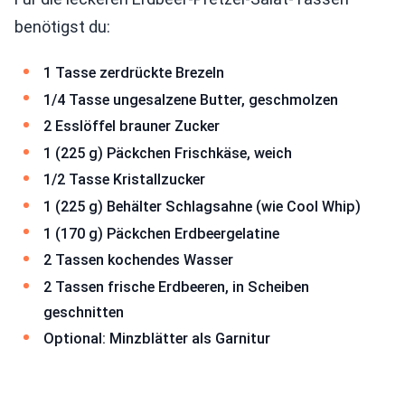
benötigst du:
1 Tasse zerdrückte Brezeln
1/4 Tasse ungesalzene Butter, geschmolzen
2 Esslöffel brauner Zucker
1 (225 g) Päckchen Frischkäse, weich
1/2 Tasse Kristallzucker
1 (225 g) Behälter Schlagsahne (wie Cool Whip)
1 (170 g) Päckchen Erdbeergelatine
2 Tassen kochendes Wasser
2 Tassen frische Erdbeeren, in Scheiben
geschnitten
Optional: Minzblätter als Garnitur