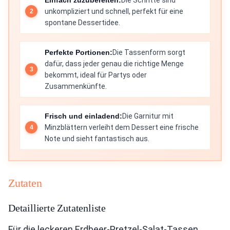
Einfach zuzubereiten:
Die Schritte sind
unkompliziert und schnell, perfekt für eine
spontane Dessertidee.
Perfekte Portionen:
Die Tassenform sorgt
dafür, dass jeder genau die richtige Menge
bekommt, ideal für Partys oder
Zusammenkünfte.
Frisch und einladend:
Die Garnitur mit
Minzblättern verleiht dem Dessert eine frische
Note und sieht fantastisch aus.
Zutaten
Detaillierte Zutatenliste
Für die leckeren Erdbeer-Pretzel-Salat-Tassen