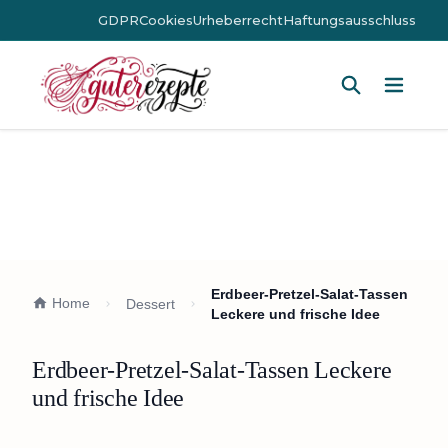
GDPR
Cookies
Urheberrecht
Haftungsausschluss
Hauptm
Erdbeer-Pretzel-Salat-Tassen
Home
Dessert
Leckere und frische Idee
Erdbeer-Pretzel-Salat-Tassen Leckere
und frische Idee