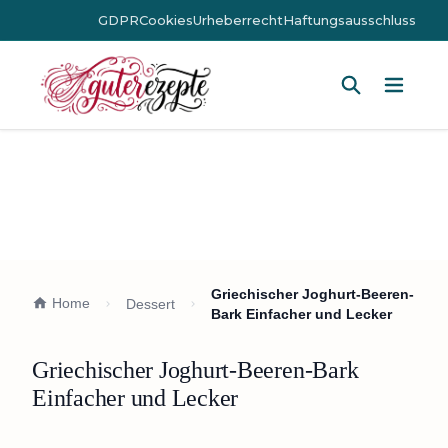
GDPR
Cookies
Urheberrecht
Haftungsausschluss
Hauptm
Griechischer Joghurt-Beeren-
Home
Dessert
Bark Einfacher und Lecker
Griechischer Joghurt-Beeren-Bark
Einfacher und Lecker