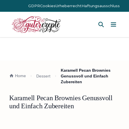
GDPR
Cookies
Urheberrecht
Haftungsausschluss
Hauptm
Karamell Pecan Brownies
Home
Dessert
Genussvoll und Einfach
Zubereiten
Karamell Pecan Brownies Genussvoll
und Einfach Zubereiten