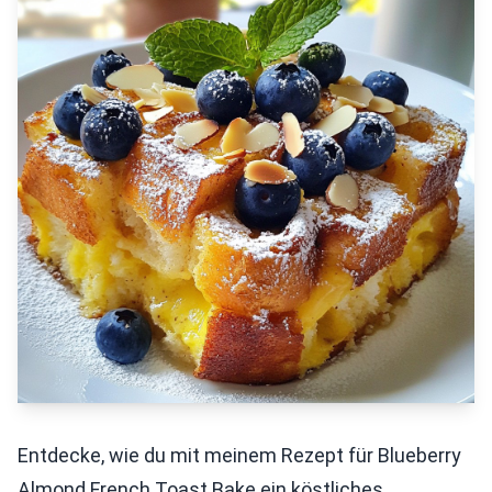
Entdecke, wie du mit meinem Rezept für Blueberry
Almond French Toast Bake ein köstliches