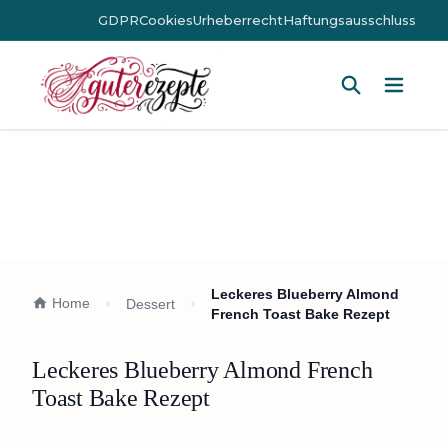
GDPR
Cookies
Urheberrecht
Haftungsausschluss
Hauptm
Leckeres Blueberry Almond
Home
Dessert
French Toast Bake Rezept
Leckeres Blueberry Almond French
Toast Bake Rezept