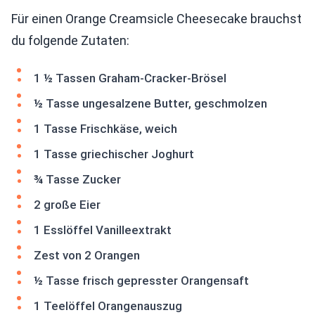
Für einen Orange Creamsicle Cheesecake brauchst
du folgende Zutaten:
1 ½ Tassen Graham-Cracker-Brösel
½ Tasse ungesalzene Butter, geschmolzen
1 Tasse Frischkäse, weich
1 Tasse griechischer Joghurt
¾ Tasse Zucker
2 große Eier
1 Esslöffel Vanilleextrakt
Zest von 2 Orangen
½ Tasse frisch gepresster Orangensaft
1 Teelöffel Orangenauszug