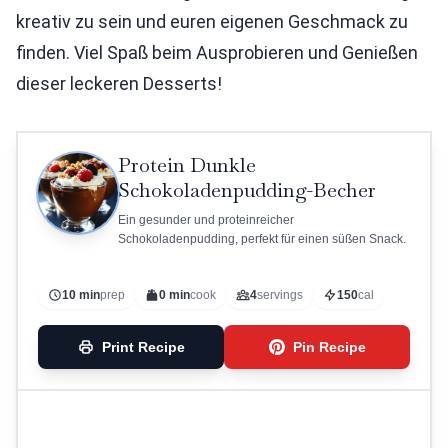
kreativ zu sein und euren eigenen Geschmack zu
finden. Viel Spaß beim Ausprobieren und Genießen
dieser leckeren Desserts!
Protein Dunkle
Schokoladenpudding-Becher
Ein gesunder und proteinreicher
Schokoladenpudding, perfekt für einen süßen Snack.
10 min
prep
0 min
cook
4
servings
150
cal
Print Recipe
Pin Recipe