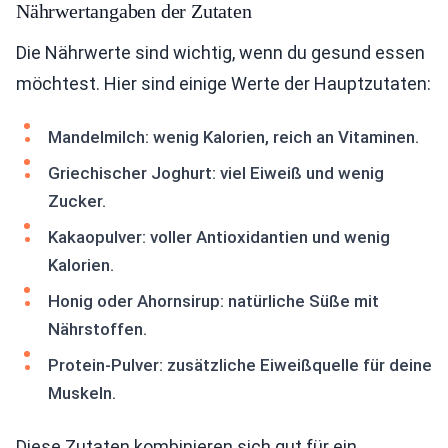
Nährwertangaben der Zutaten
Die Nährwerte sind wichtig, wenn du gesund essen
möchtest. Hier sind einige Werte der Hauptzutaten:
Mandelmilch: wenig Kalorien, reich an Vitaminen.
Griechischer Joghurt: viel Eiweiß und wenig
Zucker.
Kakaopulver: voller Antioxidantien und wenig
Kalorien.
Honig oder Ahornsirup: natürliche Süße mit
Nährstoffen.
Protein-Pulver: zusätzliche Eiweißquelle für deine
Muskeln.
Diese Zutaten kombinieren sich gut für ein