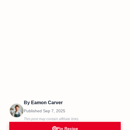
By
Eamon Carver
Published
Sep 7, 2025
This post may contain affiliate links.
Pin Recipe