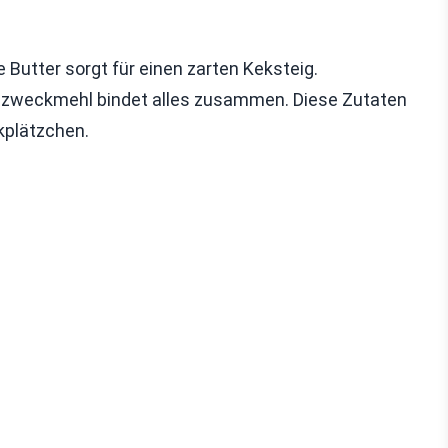
 Butter sorgt für einen zarten Keksteig.
llzweckmehl bindet alles zusammen. Diese Zutaten
kplätzchen.