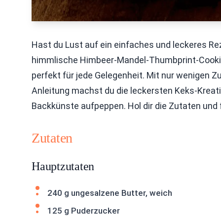
Hast du Lust auf ein einfaches und leckeres Rez
himmlische Himbeer-Mandel-Thumbprint-Cookies
perfekt für jede Gelegenheit. Mit nur wenigen Zu
Anleitung machst du die leckersten Keks-Kreati
Backkünste aufpeppen. Hol dir die Zutaten und 
Zutaten
Hauptzutaten
240 g ungesalzene Butter, weich
125 g Puderzucker