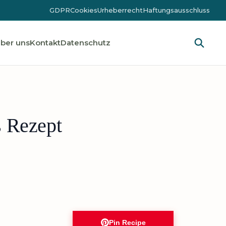
GDPR
Cookies
Urheberrecht
Haftungsausschluss
ber uns
Kontakt
Datenschutz
 Rezept
Pin Recipe