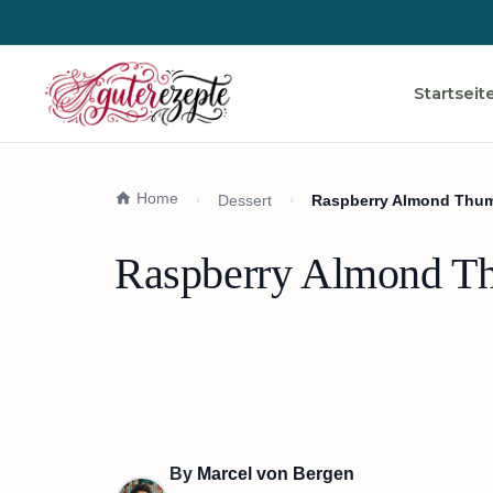
Startseit
Home
Dessert
Raspberry Almond Thum
Raspberry Almond Th
By
Marcel von Bergen