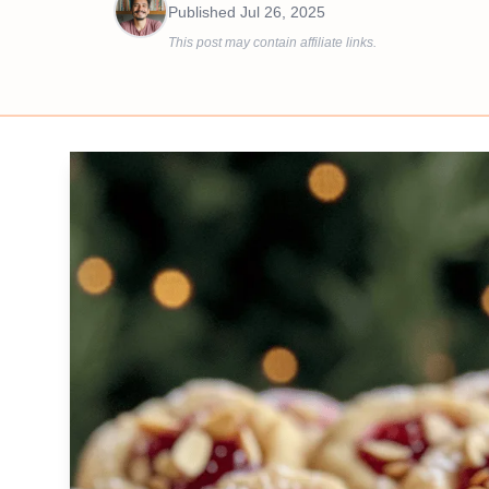
Published
Jul 26, 2025
This post may contain affiliate links.