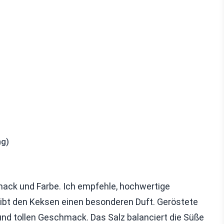
ng)
ack und Farbe. Ich empfehle, hochwertige
bt den Keksen einen besonderen Duft. Geröstete
nd tollen Geschmack. Das Salz balanciert die Süße