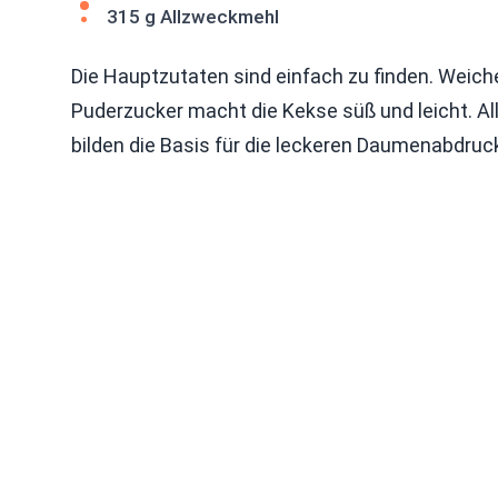
315 g Allzweckmehl
Die Hauptzutaten sind einfach zu finden. Weiche
Puderzucker macht die Kekse süß und leicht. A
bilden die Basis für die leckeren Daumenabdruc