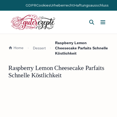
GDPR
Cookies
Urheberrecht
Haftungsausschluss
Hauptm
Raspberry Lemon
Home
Dessert
Cheesecake Parfaits Schnelle
Köstlichkeit
Raspberry Lemon Cheesecake Parfaits
Schnelle Köstlichkeit