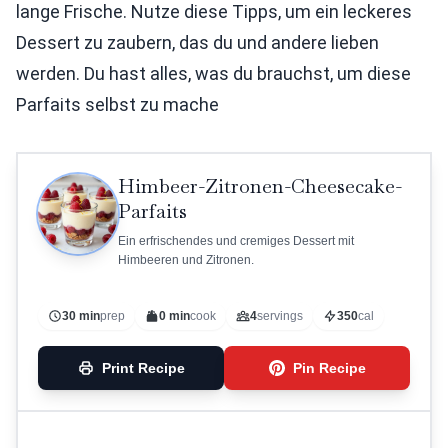
lange Frische. Nutze diese Tipps, um ein leckeres
Dessert zu zaubern, das du und andere lieben
werden. Du hast alles, was du brauchst, um diese
Parfaits selbst zu mache
Himbeer-Zitronen-Cheesecake-
Parfaits
Ein erfrischendes und cremiges Dessert mit
Himbeeren und Zitronen.
30 min
prep
0 min
cook
4
servings
350
cal
Print Recipe
Pin Recipe