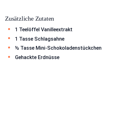
Zusätzliche Zutaten
1 Teelöffel Vanilleextrakt
1 Tasse Schlagsahne
½ Tasse Mini-Schokoladenstückchen
Gehackte Erdnüsse