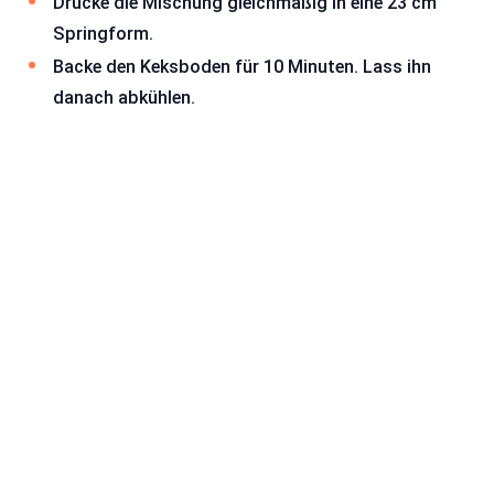
Drücke die Mischung gleichmäßig in eine 23 cm
Springform.
Backe den Keksboden für 10 Minuten. Lass ihn
danach abkühlen.