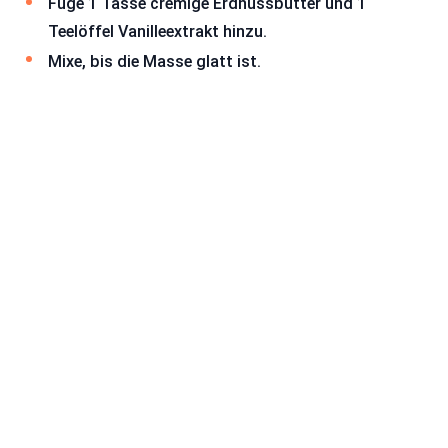
Füge 1 Tasse cremige Erdnussbutter und 1
Teelöffel Vanilleextrakt hinzu.
Mixe, bis die Masse glatt ist.