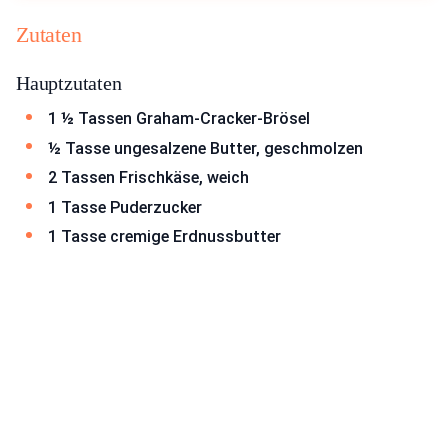
Zutaten
Hauptzutaten
1 ½ Tassen Graham-Cracker-Brösel
½ Tasse ungesalzene Butter, geschmolzen
2 Tassen Frischkäse, weich
1 Tasse Puderzucker
1 Tasse cremige Erdnussbutter