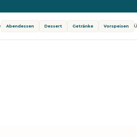
e
Ü
Abendessen
Dessert
Getränke
Vorspeisen