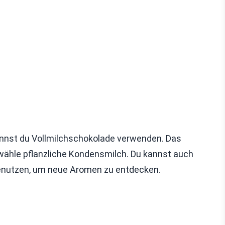
annst du Vollmilchschokolade verwenden. Das
 wähle pflanzliche Kondensmilch. Du kannst auch
enutzen, um neue Aromen zu entdecken.