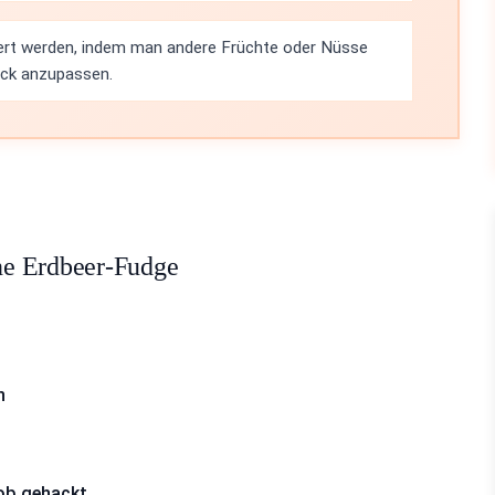
iiert werden, indem man andere Früchte oder Nüsse
ack anzupassen.
ne Erdbeer-Fudge
n
rob gehackt