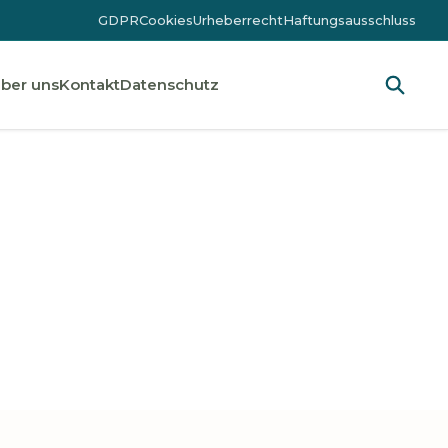
GDPR
Cookies
Urheberrecht
Haftungsausschluss
ber uns
Kontakt
Datenschutz