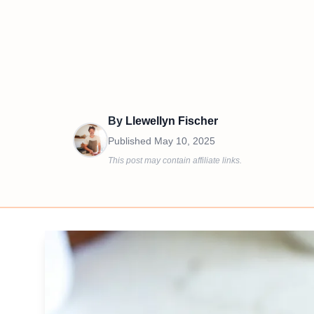
By
Llewellyn Fischer
Published
May 10, 2025
This post may contain affiliate links.