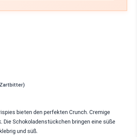
artbitter)
Krispies bieten den perfekten Crunch. Cremige
k. Die Schokoladenstückchen bringen eine süße
klebrig und süß.