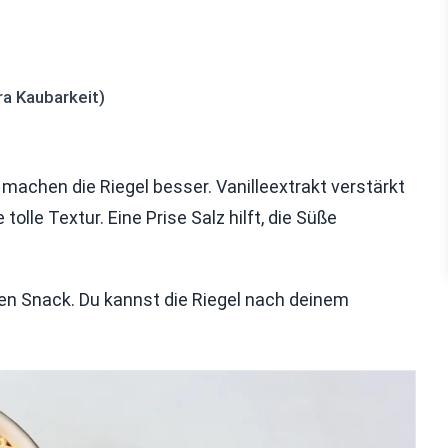
ra Kaubarkeit)
e machen die Riegel besser. Vanilleextrakt verstärkt
le Textur. Eine Prise Salz hilft, die Süße
n Snack. Du kannst die Riegel nach deinem