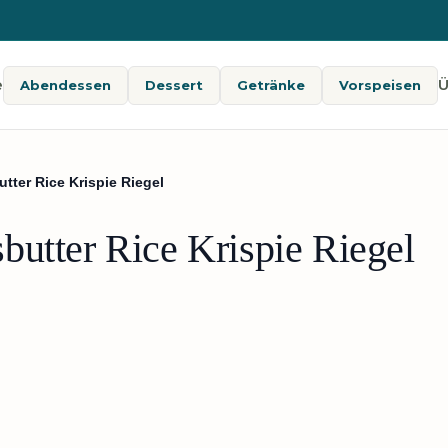
e
Ü
Abendessen
Dessert
Getränke
Vorspeisen
ter Rice Krispie Riegel
butter Rice Krispie Riegel