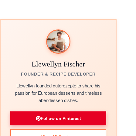
Llewellyn Fischer
FOUNDER & RECIPE DEVELOPER
Llewellyn founded guterezepte to share his
passion for European desserts and timeless
abendessen dishes.
Follow on Pinterest