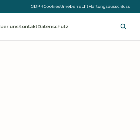
GDPR
Cookies
Urheberrecht
Haftungsausschluss
ber uns
Kontakt
Datenschutz