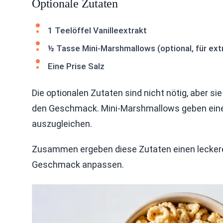
Optionale Zutaten
1 Teelöffel Vanilleextrakt
½ Tasse Mini-Marshmallows (optional, für ext
Eine Prise Salz
Die optionalen Zutaten sind nicht nötig, aber si
den Geschmack. Mini-Marshmallows geben eine tol
auszugleichen.
Zusammen ergeben diese Zutaten einen leckere
Geschmack anpassen.