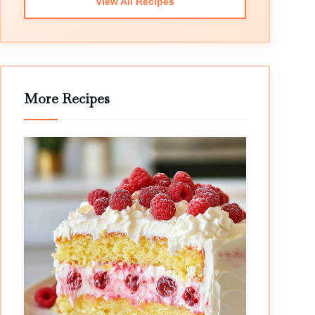
View All Recipes
More Recipes