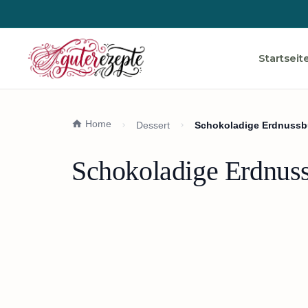
Startseit
Home
Dessert
Schokoladige Erdnussbut
Schokoladige Erdnuss