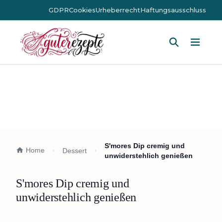
GDPR
Cookies
Urheberrecht
Haftungsausschluss
Hauptm
S'mores Dip cremig und
Home
Dessert
unwiderstehlich genießen
S'mores Dip cremig und
unwiderstehlich genießen