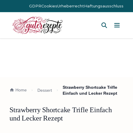
GDPR
Cookies
Urheberrecht
Haftungsausschluss
Hauptm
Strawberry Shortcake Trifle
Home
Dessert
Einfach und Lecker Rezept
Strawberry Shortcake Trifle Einfach
und Lecker Rezept