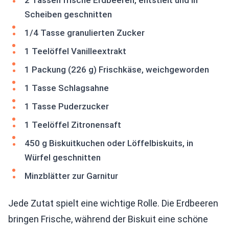
2 Tassen frische Erdbeeren, entstielt und in
Scheiben geschnitten
1/4 Tasse granulierten Zucker
1 Teelöffel Vanilleextrakt
1 Packung (226 g) Frischkäse, weichgeworden
1 Tasse Schlagsahne
1 Tasse Puderzucker
1 Teelöffel Zitronensaft
450 g Biskuitkuchen oder Löffelbiskuits, in
Würfel geschnitten
Minzblätter zur Garnitur
Jede Zutat spielt eine wichtige Rolle. Die Erdbeeren
bringen Frische, während der Biskuit eine schöne