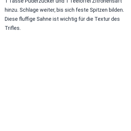
1 Tasse Puderzucker und 1 Teelöffel Zitronensaft
hinzu. Schlage weiter, bis sich feste Spitzen bilden.
Diese fluffige Sahne ist wichtig für die Textur des
Trifles.